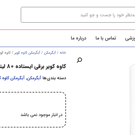
وزشی
تماس با ما
درباره ما
خانه
/
آبگرمكن
/
آبگرمکن کاوه کوير
/ کاوه کویر برقی ا
کاوه کویر برقی ایستاده 80 لیتری مدل 120 گرد
دسته بندی‌ها
آبگرمكن
,
آبگرمکن کاوه ک
در انبار موجود نمی باشد