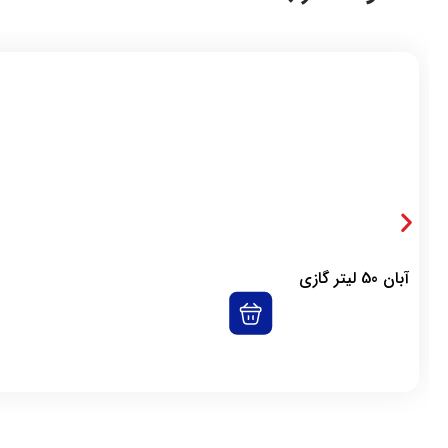
آبان 50 لیتر گازی