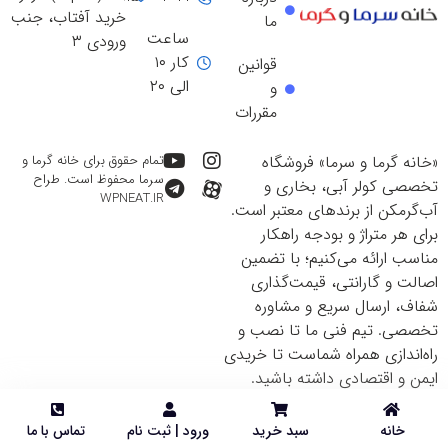
خرید آفتاب، جنب
ما
ساعت
ورودی ۳
کار ۱۰
قوانین
الی ۲۰
و
مقررات
«خانه گرما و سرما» فروشگاه
تمام حقوق برای خانه گرما و
سرما محفوظ است. طراح
تخصصی کولر آبی، بخاری و
WPNEAT.IR
آب‌گرمکن از برندهای معتبر است.
برای هر متراژ و بودجه راهکار
مناسب ارائه می‌کنیم؛ با تضمین
اصالت و گارانتی، قیمت‌گذاری
شفاف، ارسال سریع و مشاوره
تخصصی. تیم فنی ما تا نصب و
راه‌اندازی همراه شماست تا خریدی
ایمن و اقتصادی داشته باشید.
خانه
سبد خرید
ورود | ثبت نام
تماس با ما