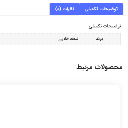
توضیحات تکمیلی
نظرات (0)
توضیحات تکمیلی
برند
شعله طلایی
محصولات مرتبط