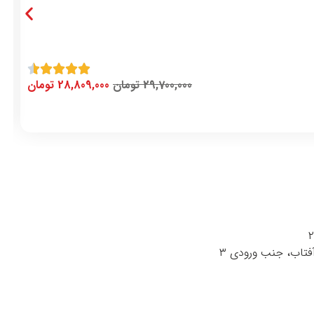
29,700,000
تومان
28,809,000
تومان