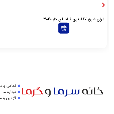
ایران شرق 17 لیتری کیانا فن دار 3020
تماس باما
درباره ما
قوانین و م