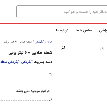
وزشی
تماس با ما
درباره ما
خانه
/
آبگرمكن
/ شعله طلایی 60 لیتر برقی
شعله طلایی 60 لیتر برقی
دسته بندی‌ها
آبگرمكن
,
آبگرمکن شعله 
در انبار موجود نمی باشد