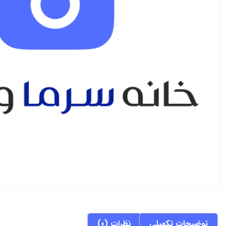
توضیحات تکمیلی
نظرات (0)