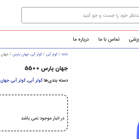
وزشی
تماس با ما
درباره ما
خانه
/
کولر آبي
/
کولر آبي جهان پارس
/ جهان پار
جهان پارس 5500
دسته بندی‌ها
کولر آبي
,
کولر آبي جهان
در انبار موجود نمی باشد