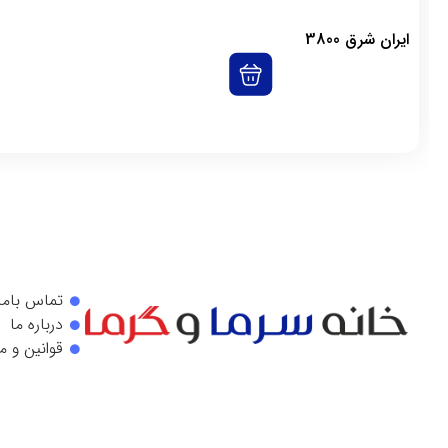
ایران شرق 3800
تماس باما
درباره ما
قوانین و م