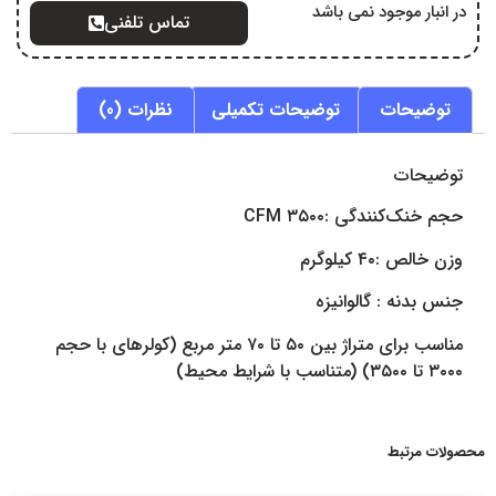
در انبار موجود نمی باشد
تماس تلفنی
توضیحات
توضیحات تکمیلی
نظرات (0)
توضیحات
حجم خنک‌کنندگی :۳۵۰۰ CFM
وزن خالص :۴۰ کیلوگرم
جنس بدنه : گالوانیزه
مناسب برای متراژ بین ۵۰ تا ۷۰ متر مربع (کولرهای با حجم
۳۰۰۰ تا ۳۵۰۰) (متناسب با شرایط محیط)
محصولات مرتبط