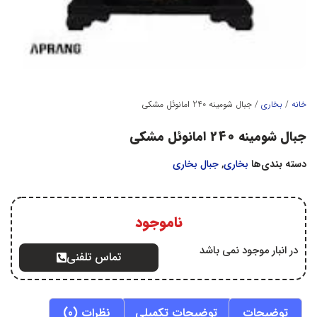
خانه
/
بخاري
/ جبال شومینه 240 امانوئل مشکی
جبال شومینه 240 امانوئل مشکی
دسته بندی‌ها
بخاري
,
جبال بخاری
ناموجود
در انبار موجود نمی باشد
تماس تلفنی
توضیحات
توضیحات تکمیلی
نظرات (0)