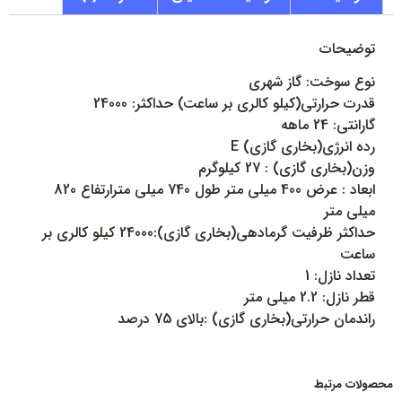
توضیحات
نوع سوخت: گاز شهری
قدرت حرارتی(کیلو کالری بر ساعت) حداکثر: 24000
گارانتی: 24 ماهه
رده انرژی(بخاری گازی) E
وزن(بخاری گازی) : 27 کیلوگرم
ابعاد : عرض 400 میلی متر طول 740 میلی مترارتفاع 820
میلی متر
حداکثر ظرفیت گرمادهی(بخاری گازی):24000 کیلو کالری بر
ساعت
تعداد نازل: 1
قطر نازل: 2.2 میلی متر
راندمان حرارتی(بخاری گازی) :بالای 75 درصد
محصولات مرتبط