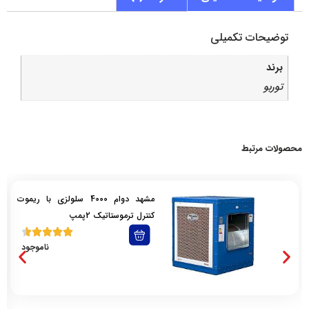
توضیحات تکمیلی
برند
توربو
محصولات مرتبط
مشهد دوام 4000 سلولزی با ریموت
کنترل ترموستاتیک 2پمپ
ناموجود