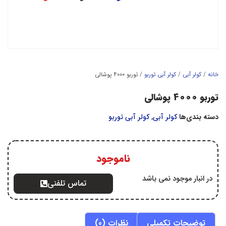
خانه
/
کولر آبي
/
کولر آبي توربو
/ توربو 4000 پوشالی
توربو 4000 پوشالی
دسته بندی‌ها
کولر آبي
,
کولر آبي توربو
ناموجود
در انبار موجود نمی باشد
تماس تلفنی
توضیحات تکمیلی
نظرات (0)