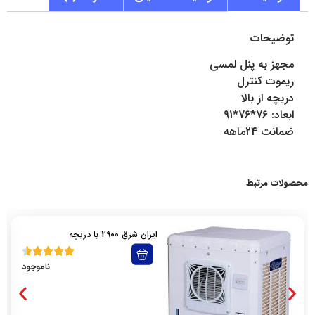
توضیحات
مجهز به پنل لمسی
ریموت کنترل
دریچه از بالا
ابعاد: 76*76*91
ضمانت 24ماهه
محصولات مرتبط
ایران شرق 2900 با دریچه
ناموجود