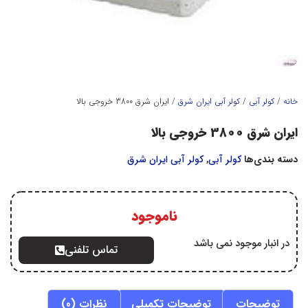
خانه
/
کولر آبي
/
کولر آبي ايران شرق
/ ایران شرق 3800 خروجی بالا
ایران شرق 3800 خروجی بالا
دسته بندی‌ها
کولر آبي
,
کولر آبي ايران شرق
ناموجود
در انبار موجود نمی باشد
تماس تلفنی
توضیحات
توضیحات تکمیلی
نظرات (0)