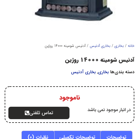
خانه
/
بخاري
/
بخاري آدنيس
/ آدنیس شومینه 14000 روژین
آدنیس شومینه 14000 روژین
دسته بندی‌ها
بخاري
,
بخاري آدنيس
ناموجود
در انبار موجود نمی باشد
تماس تلفنی
توضیحات
توضیحات تکمیلی
نظرات (0)