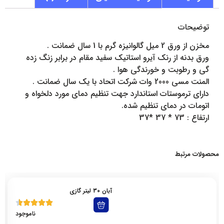
توضیحات
مخزن از ورق 2 میل گالوانیزه گرم با 1 سال ضمانت .
ورق بدنه از رنک آیرو استاتیک سفید مقام در برابر زنگ زده
گی و رطوبت و خورندگی هوا .
المنت مسی 2000 وات شرکت اتحاد با یک سال ضمانت .
دارای ترموستات استاندارد جهت تنظیم دمای مورد دلخواه و
اتومات در دمای تنظیم شده.
ارتفاع : 73 * 37 *37
محصولات مرتبط
آبان 30 لیتر گازی
ناموجود