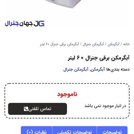
خانه
/
آبگرمكن
/
آبگرمکن جنرال
/ آبگرمکن برقی جنرال 60 لیتر
آبگرمکن برقی جنرال 60 لیتر
دسته بندی‌ها
آبگرمكن
,
آبگرمکن جنرال
ناموجود
در انبار موجود نمی باشد
تماس تلفنی
توضیحات
توضیحات تکمیلی
نظرات (0)