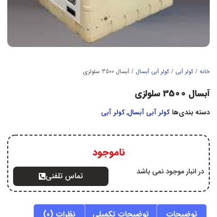
خانه
/
کولر آبي
/
كولر آبي آبسال
/ آبسال 3500 سلولزی
آبسال 3500 سلولزی
دسته بندی‌ها
كولر آبي آبسال
,
کولر آبي
ناموجود
در انبار موجود نمی باشد
تماس تلفنی
توضیحات
توضیحات تکمیلی
نظرات (0)