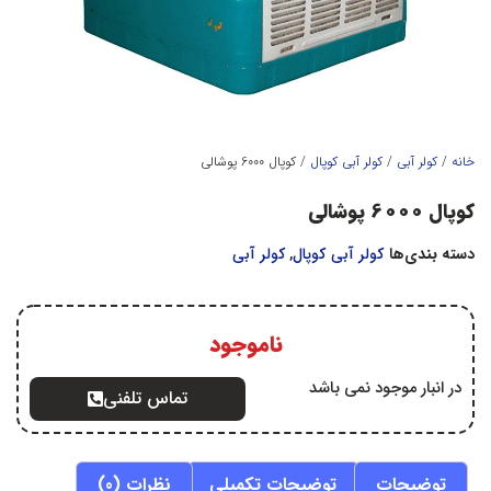
خانه
/
کولر آبي
/
كولر آبي كوپال
/ کوپال 6000 پوشالی
کوپال 6000 پوشالی
دسته بندی‌ها
كولر آبي كوپال
,
کولر آبي
ناموجود
در انبار موجود نمی باشد
تماس تلفنی
توضیحات
توضیحات تکمیلی
نظرات (0)