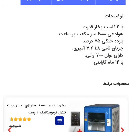
توضیحات
با ۱.۲ اسب بخار قدرت.
هوادهی ۶۰۰۰ متر مکعب بر ساعت.
بازده خنکی ۷۵ درصد.
جریان نامی ۱.۸-۳.۲ آمپری.
دارای توان ۷۰۰ واتی.
با 12 ماه گارانتی.
محصولات مرتبط
مشهد دوام 6000 سلولزی با ریموت
کنترل ترموستاتیک 2 پمپ
ناموجود