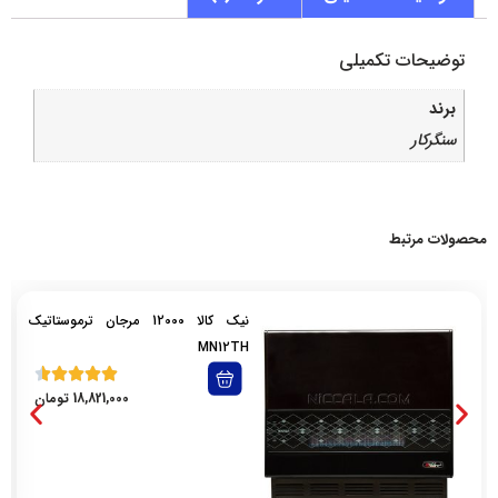
توضیحات تکمیلی
برند
سنگرکار
محصولات مرتبط
نیک کالا 12000 مرجان ترموستاتیک
MN12TH
18,821,000
تومان