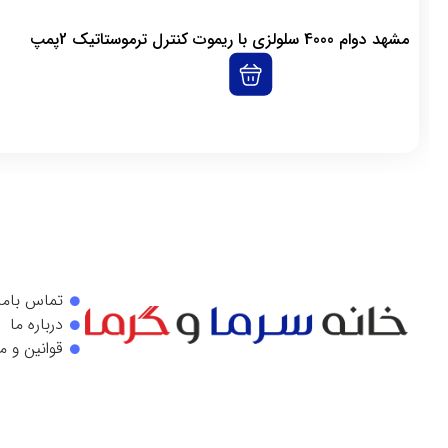
مشهد دوام 4000 سلولزی با ریموت کنترل ترموستاتیک 2پمپ
تماس باما
درباره ما
قوانین و م