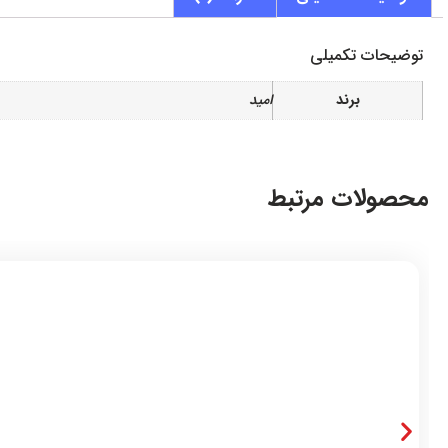
توضیحات تکمیلی
برند
امید
محصولات مرتبط