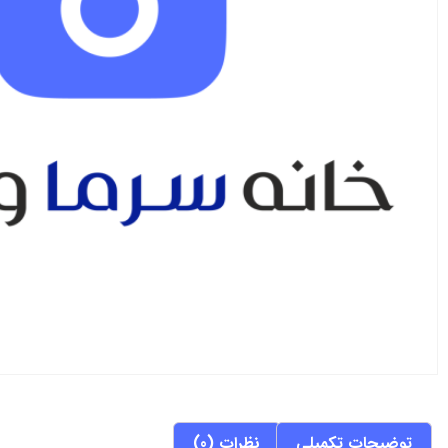
توضیحات تکمیلی
نظرات (0)