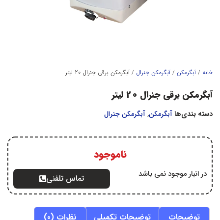
خانه
/
آبگرمكن
/
آبگرمکن جنرال
/ آبگرمکن برقی جنرال 20 لیتر
آبگرمکن برقی جنرال 20 لیتر
دسته بندی‌ها
آبگرمكن
,
آبگرمکن جنرال
ناموجود
در انبار موجود نمی باشد
تماس تلفنی
توضیحات
توضیحات تکمیلی
نظرات (0)