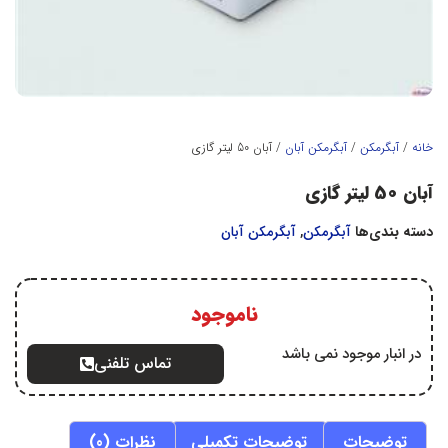
خانه
/
آبگرمكن
/
آبگرمکن آبان
/ آبان 50 لیتر گازی
آبان 50 لیتر گازی
دسته بندی‌ها
آبگرمكن
,
آبگرمکن آبان
ناموجود
در انبار موجود نمی باشد
تماس تلفنی
توضیحات
توضیحات تکمیلی
نظرات (0)