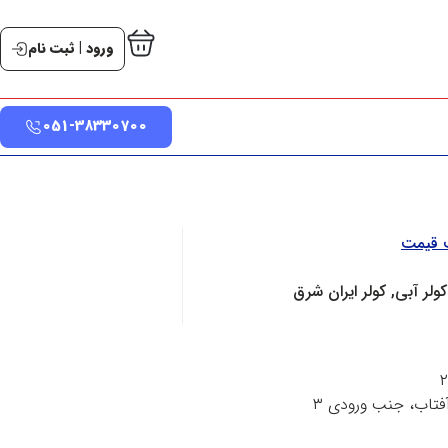
ورود | ثبت نام
051-38330700
ت قیمت
کولر آبی, کولر ایران شرق