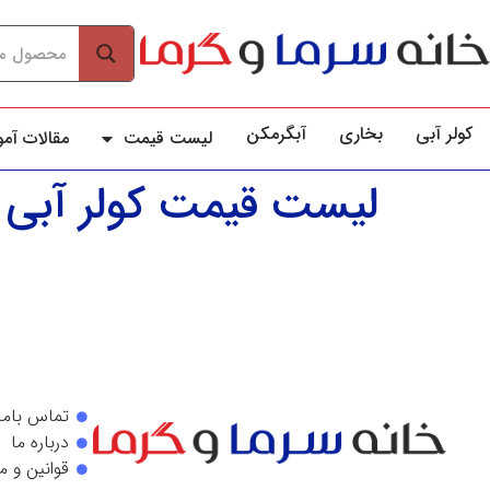
کولر آبي
بخاری
آبگرمکن
لیست قیمت
مقالات آم
لیست قیمت کولر آبی 
تماس باما
درباره ما
قوانین و م