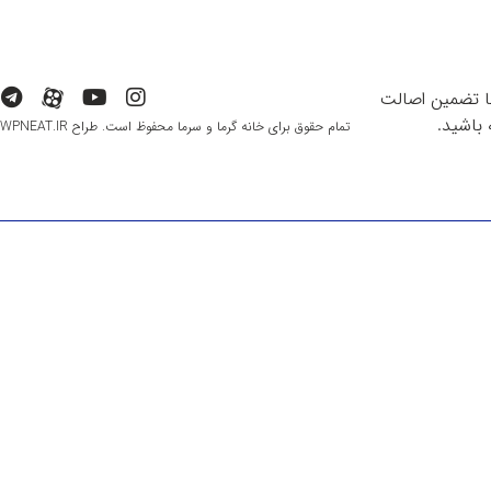
با تضمین اصالت
باشید.
تمام حقوق برای خانه گرما و سرما محفوظ است. طراح WPNEAT.IR