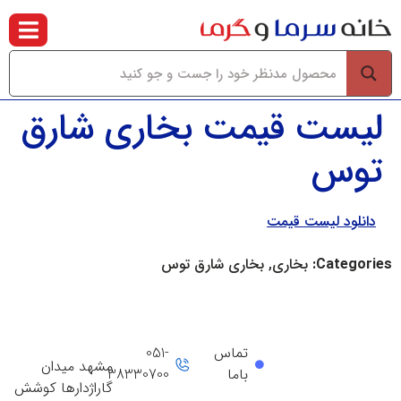
لیست قیمت بخاری شارق
توس
دانلود لیست قیمت
Categories:
بخاری, بخاری شارق توس
تماس
051-
مشهد میدان
باما
38330700
گاراژدارها کوشش