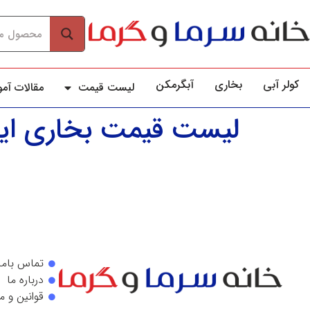
کولر آبي
بخاری
آبگرمکن
لیست قیمت
مقالات آم
لیست قیمت بخاری ایم
تماس باما
درباره ما
قوانین و م