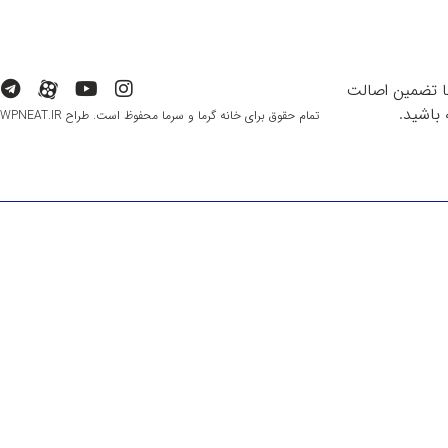
با تضمین اصالت
باشید.
تمام حقوق برای خانه گرما و سرما محفوظ است. طراح WPNEAT.IR