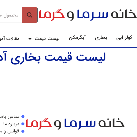
کولر آبي
بخاری
آبگرمکن
لیست قیمت
مقالات آم
لیست قیمت بخاری آ
تماس باما
درباره ما
قوانین و م