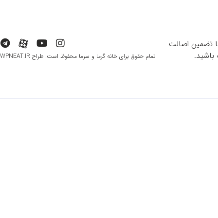
با تضمین اصالت
باشید.
تمام حقوق برای خانه گرما و سرما محفوظ است. طراح WPNEAT.IR