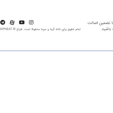
با تضمین اصالت
باشید.
تمام حقوق برای خانه گرما و سرما محفوظ است. طراح WPNEAT.IR