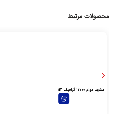
محصولات مرتبط
مشهد دوام 12000 گرافیک 112