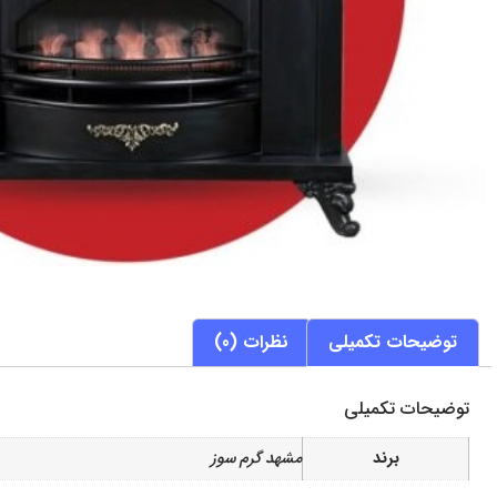
توضیحات تکمیلی
نظرات (0)
توضیحات تکمیلی
برند
مشهد گرم سوز