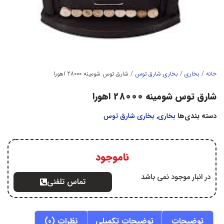
خانه
/
بخاري
/
بخاري شارق توس
/ شارق توس شومینه 28000 اهورا
شارق توس شومینه 28000 اهورا
دسته بندی‌ها
بخاري
,
بخاري شارق توس
ناموجود
در انبار موجود نمی باشد
تماس تلفنی
توضیحات
توضیحات تکمیلی
نظرات (0)