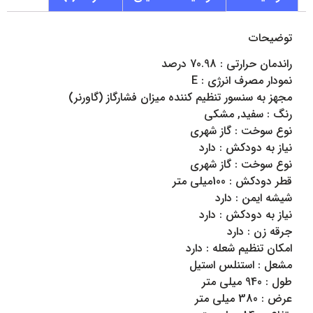
توضیحات
راندمان حرارتی : 70.98 درصد
نمودار مصرف انرژی : E
مجهز به سنسور تنظیم کننده میزان فشارگاز (گاورنر)
رنگ : سفید, مشکی
نوع سوخت : گاز شهری
نیاز به دودکش : دارد
نوع سوخت : گاز شهری
قطر دودکش : 100میلی متر
شیشه ایمن : دارد
نیاز به دودکش : دارد
جرقه زن : دارد
امکان تنظیم شعله : دارد
مشعل : استنلس استیل
طول : 940 میلی متر
عرض : 380 میلی متر