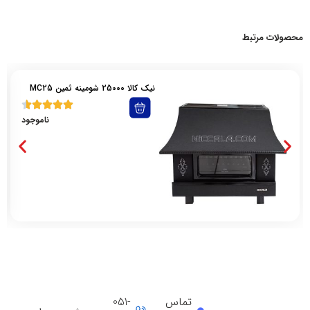
محصولات مرتبط
نیک کالا 25000 شومینه ثمین MC25
ناموجود
تماس
051-