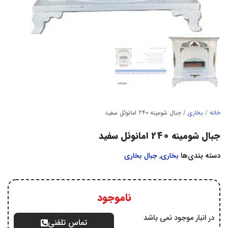
خانه
/
بخاري
/ جبال شومینه 240 امانوئل سفید
جبال شومینه 240 امانوئل سفید
دسته بندی‌ها
بخاري
,
جبال بخاری
ناموجود
در انبار موجود نمی باشد
تماس تلفنی