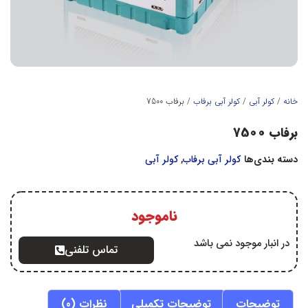
خانه
/
کولر آبي
/
كولر آبي برفاب
/ برفاب 7500
برفاب 7500
دسته بندی‌ها
كولر آبي برفاب
,
کولر آبي
ناموجود
در انبار موجود نمی باشد
تماس تلفنی
توضیحات
توضیحات تکمیلی
نظرات (0)