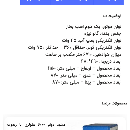
توضیحات
توان موتور: یک دوم اسب بخار
جنس بدنه: گالوانیزه
توان الکتریکی پمپ آب: ۴۵ وات
توان الکتریکی کولر: حداقل 36۰ – حداکثر 750 وات
میزان هوادهی: 6710 متر مکعب بر ساعت
ابعاد دریچه: 490*480
ابعاد محصول – ارتفاع – میلی متر: 1150
ابعاد محصول – عمق – میلی متر: 870
ابعاد محصول – پهنا – میلی متر: 870
محصولات مرتبط
مشهد دوام 6000 سلولزی با ریموت