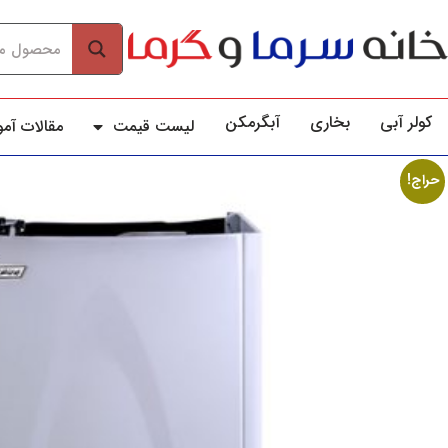
کولر آبي
بخاری
آبگرمکن
لیست قیمت
مقالات آم
حراج!