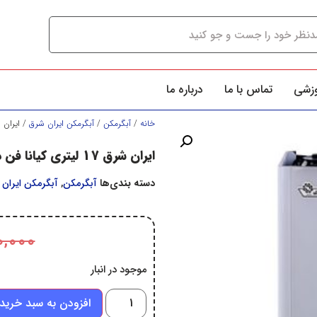
وزشی
تماس با ما
درباره ما
خانه
/
آبگرمكن
/
آبگرمكن ايران شرق
/ ایران شرق 17 لیتری کیا
ایران شرق 17 لیتری کیانا فن دار 3020
دسته بندی‌ها
آبگرمكن
,
آبگرمكن ايران
0,000
موجود در انبار
افزودن به سبد خرید