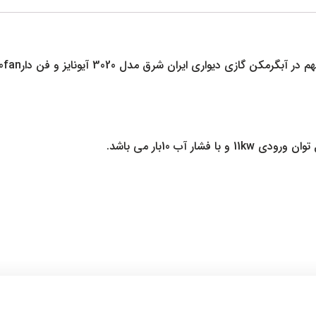
ی ایران شرق مدل 3020 آیونایز و فن دار3020fan می باشد.