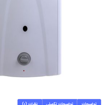
توضیحات
توضیحات تکمیلی
نظرات (0)