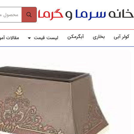
کولر آبي
بخاری
آبگرمکن
لیست قیمت
مقالات آم