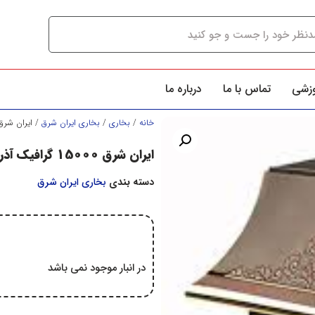
وزشی
تماس با ما
درباره ما
خانه
/
بخاري
/
بخاري ايران شرق
/ ایران شرق 15000 گرافیک آذ
ایران شرق 15000 گرافیک آذران
دسته بندی
بخاري ايران شرق
در انبار موجود نمی باشد