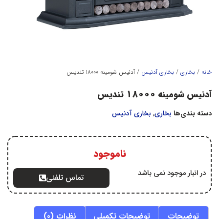
خانه
/
بخاري
/
بخاري آدنيس
/ آدنیس شومینه 18000 تندیس
آدنیس شومینه 18000 تندیس
دسته بندی‌ها
بخاري
,
بخاري آدنيس
ناموجود
در انبار موجود نمی باشد
تماس تلفنی
توضیحات
توضیحات تکمیلی
نظرات (0)