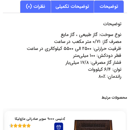
توضیحات
توضیحات تکمیلی
نظرات (0)
توضیحات
نوع سوخت: گاز طبیعی ، گاز مایع
مصرف گاز: ۰/۷۱ متر مکعب در ساعت
ظرفیت حرارتی: ۲۵۰۰ الی ۵۵۰۰ کیلوکالری در ساعت
قطر دودکش: ۱۰۰ میلی‌متر
فشار گاز مصرفی: ۱۷/۸ میلی‌بار
توان: ۶/۴ کیلووات
راندمان: ٪۸۰
محصولات مرتبط
آدنیس 9000 سوپر صادراتی ماژولیکا