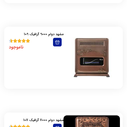
مشهد دوام 9000 گرافیک 109
ناموجود
مشهد دوام 7000 گرافیک 107