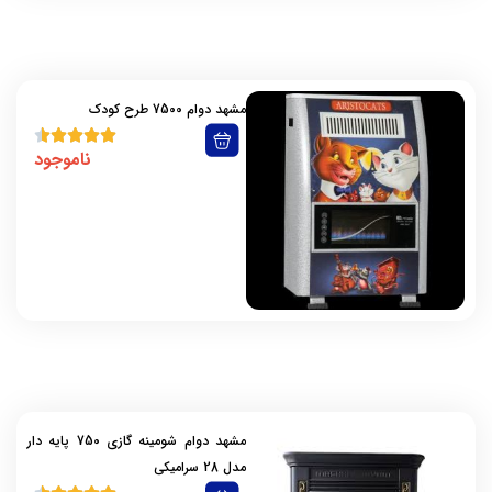
مشهد دوام 7500 طرح کودک
ناموجود
مشهد دوام شومینه گازی 750 پایه دار
مدل 28 سرامیکی