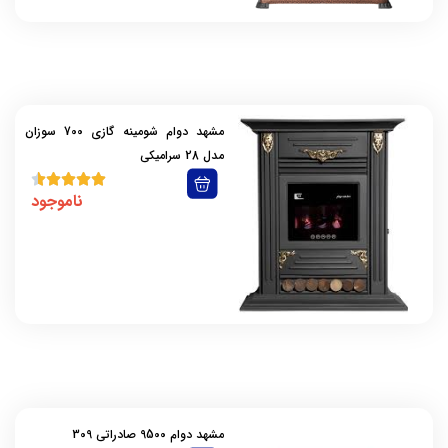
مشهد دوام شومینه گازی 700 سوزان
مدل 28 سرامیکی
ناموجود
مشهد دوام 9500 صادراتی 309