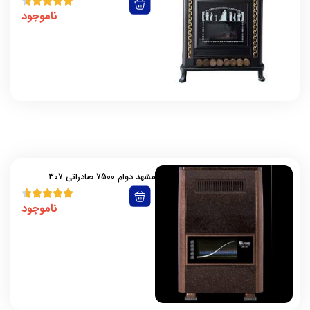
ناموجود
مشهد دوام 7500 صادراتی 307
ناموجود