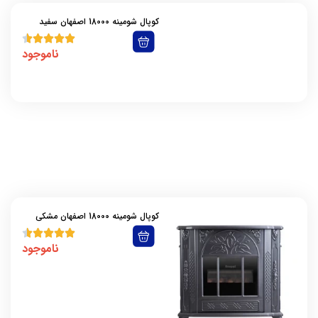
مروارید سوز
کوپال شومینه 18000 اصفهان سفید
مشهد دوام
ناموجود
مشهد ظهور
مشهد گرم سوز
نیرو تهویه البرز
نیک کالا
هیتر مشهد ظهور
هیتر نیک گستر ( آرجی)
کوپال شومینه 18000 اصفهان مشکی
ناموجود