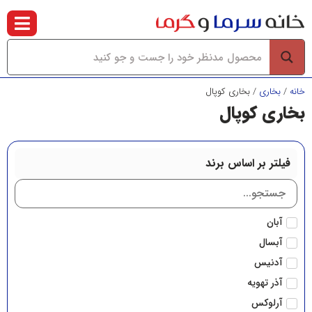
خانه
/
بخاري
/ بخاري كوپال
بخاري كوپال
فیلتر بر اساس برند
آبان
آبسال
آدنیس
آذر تهویه
آرلوکس