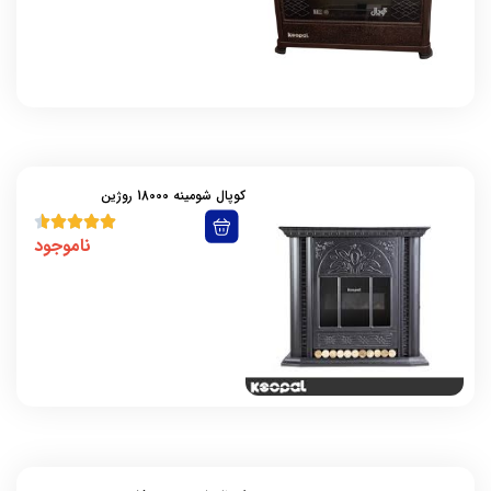
کوپال شومینه 18000 روژین
ناموجود