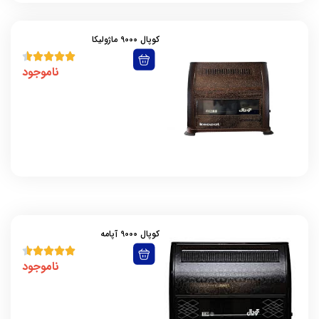
کوپال 9000 ماژولیکا
ناموجود
کوپال 9000 آپامه
ناموجود