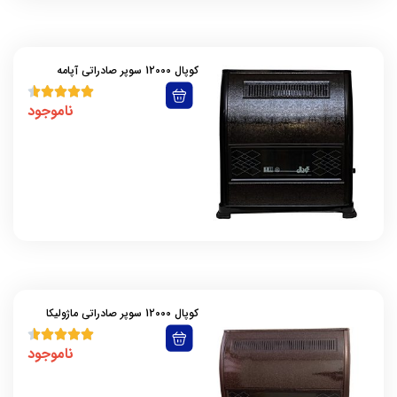
کوپال 12000 سوپر صادراتی آپامه
ناموجود
کوپال 12000 سوپر صادراتی ماژولیکا
ناموجود