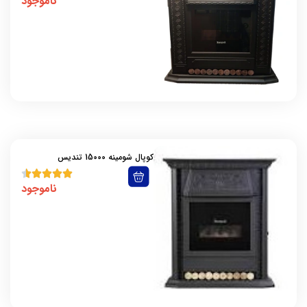
ناموجود
کوپال شومینه 15000 تندیس
ناموجود