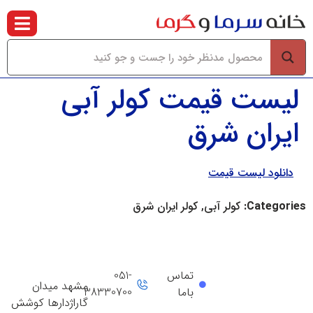
لیست قیمت کولر آبی
ایران شرق
دانلود لیست قیمت
Categories:
کولر آبی, کولر ایران شرق
تماس
051-
مشهد میدان
باما
38330700
گاراژدارها کوشش