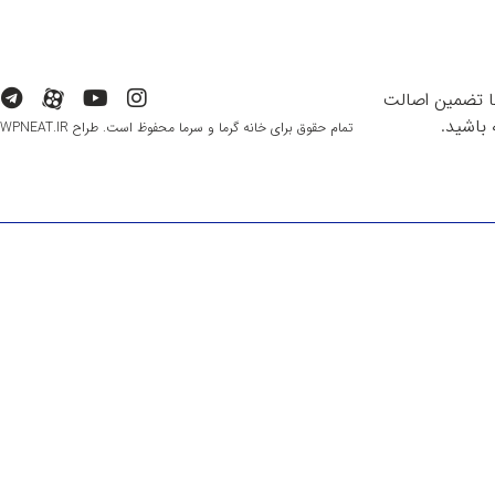
با تضمین اصالت
باشید.
تمام حقوق برای خانه گرما و سرما محفوظ است. طراح WPNEAT.IR