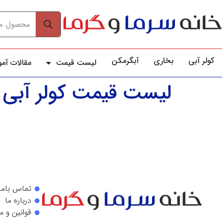
کولر آبي
بخاری
آبگرمکن
لیست قیمت
مقالات آم
لیست قیمت کولر آبی ا
تماس باما
درباره ما
قوانین و م