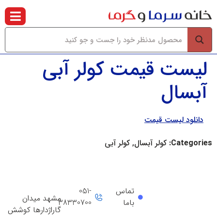
لیست قیمت کولر آبی
آبسال
دانلود لیست قیمت
Categories:
کولر آبسال, کولر آبی
تماس
051-
مشهد میدان
باما
38330700
گاراژدارها کوشش