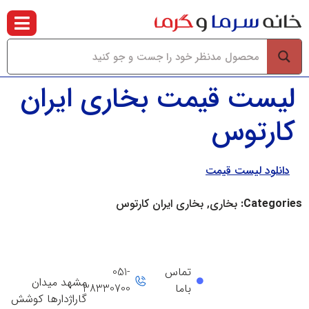
لیست قیمت بخاری ایران
کارتوس
دانلود لیست قیمت
Categories:
بخاری, بخاری ایران کارتوس
تماس
051-
مشهد میدان
باما
38330700
گاراژدارها کوشش