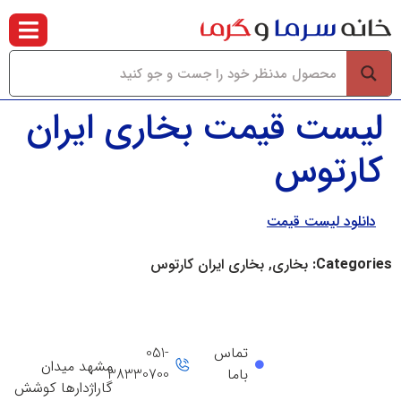
لیست قیمت بخاری ایران
کارتوس
دانلود لیست قیمت
Categories:
بخاری, بخاری ایران کارتوس
تماس
051-
مشهد میدان
باما
38330700
گاراژدارها کوشش