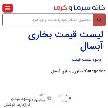
لیست قیمت بخاری
آبسال
دانلود لیست قیمت
Categories:
بخاری, بخاری آبسال
تماس
051-
مشهد میدان
باما
38330700
گاراژدارها کوشش