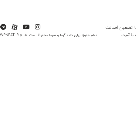
با تضمین اصالت
باشید.
تمام حقوق برای خانه گرما و سرما محفوظ است. طراح WPNEAT.IR