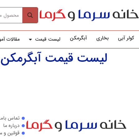
کولر آبي
بخاری
آبگرمکن
لیست قیمت
مقالات آم
لیست قیمت آبگرمکن ا
تماس باما
درباره ما
قوانین و م