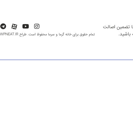
با تضمین اصالت
باشید.
تمام حقوق برای خانه گرما و سرما محفوظ است. طراح WPNEAT.IR