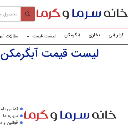
کولر آبي
بخاری
آبگرمکن
لیست قیمت
مقالات آم
لیست قیمت آبگرمکن ا
تماس باما
درباره ما
قوانین و م