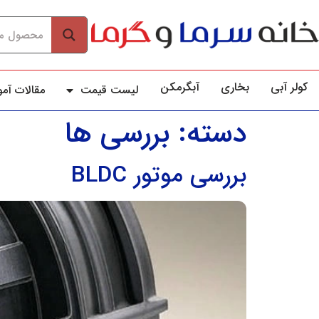
کولر آبي
بخاری
آبگرمکن
لیست قیمت
مقالات آم
دسته:
بررسی ها
بررسی موتور BLDC